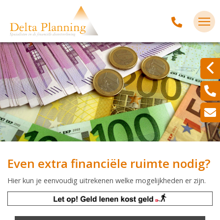
Even extra financiële ruimte nodig?
Hier kun je eenvoudig uitrekenen welke mogelijkheden er zijn.