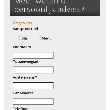
Meer weten of
persoonlijk advies?
Gegevens
Aanspreektitel
Dhr.
Mevr.
Voornaam
Tussenvoegsel
Achternaam *
E-mailadres
Telefoon