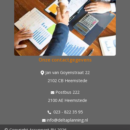
Onze contactgegevens
Jan van Goyenstraat 22
2102 CB Heemstede
Postbus 222
2100 AE Heemstede
023 - 822 35 95
info@deltaplanning.nl
© Copyright
Assupport BV
2026