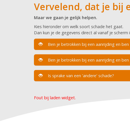
Vervelend, dat je bij
Maar we gaan je gelijk helpen.
Kies hieronder om welk soort schade het gaat.
Dan kun je de gegevens direct al vanaf je scherm 
Ben je betrokken bij een aanrijding en ben j
Ben je betrokken bij een aanrijding en ben j
Is sprake van een 'andere' schade?
Fout bij laden widget.