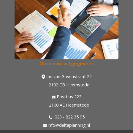
Onze contactgegevens
Jan van Goyenstraat 22
2102 CB Heemstede
Postbus 222
2100 AE Heemstede
023 - 822 35 95
info@deltaplanning.nl