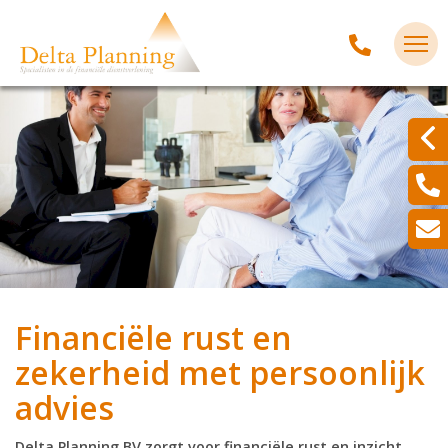
Financiële rust en
zekerheid met persoonlijk
advies
Delta Planning BV zorgt voor financiële rust en inzicht