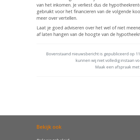
van het inkomen. Je verliest dus de hypotheekrent
gebruikt voor het financieren van de volgende ko
meer over vertellen.
Laat je goed adviseren over het wel of niet meene
af laten hangen van de hoogte van de hypotheekre
Bovenstaand nieuwsbericht is gepubliceerd op 11
kunnen wij niet volledig instaan vo
Maak een afspraak met 
Bekijk ook