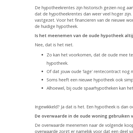
De hypotheekrentes zijn historisch gezien nog aanz
dat de hypotheekrentes dan weer veel hoger zijn. 
vastgezet. Voor het financieren van de nieuwe woni
de huidige hypotheek.
Is het meenemen van de oude hypotheek altij
Nee, dat is het niet.
Zo kan het voorkomen, dat de oude mee te
hypotheek.
Of dat jouw oude 'lage' rentecontract nog 
Soms heeft een nieuwe hypotheek ook sim
Alhoewel, bij oude spaarhypotheken kan het
Ingewikkeld? Ja dat is het. Een hypotheek is dan 
De overwaarde in de oude woning gebruiken 
De overwaarde meenemen naar de volgende koopw
overwaarde zorgt er namelijk voor dat een deel v