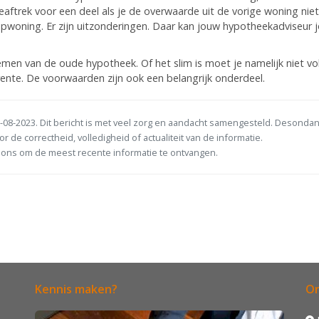
eaftrek voor een deel als je de overwaarde uit de vorige woning niet
opwoning. Er zijn uitzonderingen. Daar kan jouw hypotheekadviseur 
men van de oude hypotheek. Of het slim is moet je namelijk niet vo
nte. De voorwaarden zijn ook een belangrijk onderdeel.
-08-2023. Dit bericht is met veel zorg en aandacht samengesteld. Desonda
or de correctheid, volledigheid of actualiteit van de informatie.
ons om de meest recente informatie te ontvangen.
Kennis maken?
On