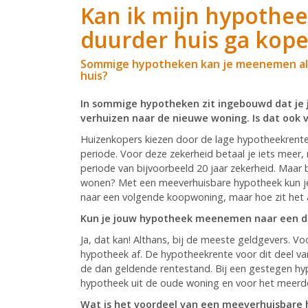
Kan ik mijn hypothe
duurder huis ga kop
Sommige hypotheken kan je meenemen als j
huis?
In sommige hypotheken zit ingebouwd dat je
verhuizen naar de nieuwe woning. Is dat ook 
Huizenkopers kiezen door de lage hypotheekrente
periode. Voor deze zekerheid betaal je iets meer,
periode van bijvoorbeeld 20 jaar zekerheid. Maar bli
wonen? Met een meeverhuisbare hypotheek kun 
naar een volgende koopwoning, maar hoe zit het 
Kun je jouw hypotheek meenemen naar een d
Ja, dat kan! Althans, bij de meeste geldgevers. Vo
hypotheek af. De hypotheekrente voor dit deel va
de dan geldende rentestand. Bij een gestegen hyp
hypotheek uit de oude woning en voor het meerder
Wat is het voordeel van een meeverhuisbare