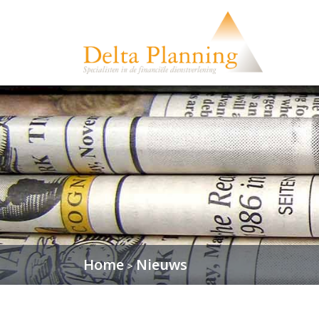
Home
Nieuws
>