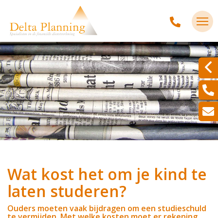
Wat kost het om je kind te
laten studeren?
Ouders moeten vaak bijdragen om een studieschuld
te vermijden. Met welke kosten moet er rekening