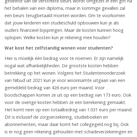
gedeelte van de verstrekte beurs wordt omgezet in een gift na
het behalen van een diploma, maar in sommige gevallen zal
een beurs terugbetaald moeten worden. Om te voorkomen
dat jouw kinderen een studieschuld opbouwen kun je als
ouders financieel bijspringen. Maar de kosten kunnen hoog
oplopen. Welke kosten kun je rekening mee houden?
Wat kost het zelfstandig wonen voor studenten?
Hier is moeilijk één bedrag voor te noemen. Er zijn namelijk
nogal wat afhankelijkheden. De grootste kosten hebben
betrekking op het wonen. Volgens het Studentenonderzoek
van Nibud uit 2021 kun je voor woonruimte uitgaan van een
gemiddeld bedrag van 426 euro per maand. Voor
boodschappen komen ze uit op een bedrag van 173 euro. Ook
voor de overige kosten hebben ze een berekening gemaakt.
Het komt neer op een totaalbedrag van 1.031 euro per maand.
Dit is inclusief de zorgverzekering, studieboeken en
abonnementen, maar daar komt het collegegeld nog bij. Ook
is er nog geen rekening gehouden met schadeverzekeringen en