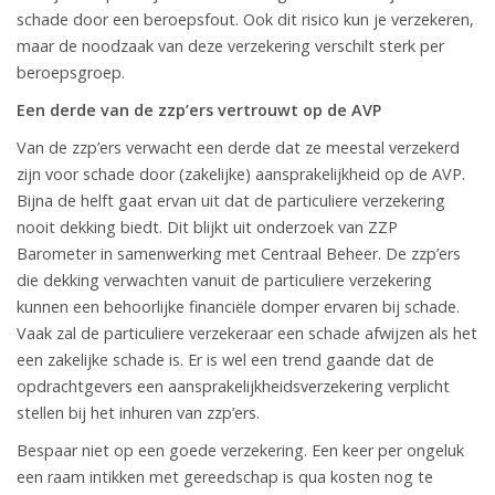
schade door een beroepsfout. Ook dit risico kun je verzekeren,
maar de noodzaak van deze verzekering verschilt sterk per
beroepsgroep.
Een derde van de zzp’ers vertrouwt op de AVP
Van de zzp’ers verwacht een derde dat ze meestal verzekerd
zijn voor schade door (zakelijke) aansprakelijkheid op de AVP.
Bijna de helft gaat ervan uit dat de particuliere verzekering
nooit dekking biedt. Dit blijkt uit onderzoek van ZZP
Barometer in samenwerking met Centraal Beheer. De zzp’ers
die dekking verwachten vanuit de particuliere verzekering
kunnen een behoorlijke financiële domper ervaren bij schade.
Vaak zal de particuliere verzekeraar een schade afwijzen als het
een zakelijke schade is. Er is wel een trend gaande dat de
opdrachtgevers een aansprakelijkheidsverzekering verplicht
stellen bij het inhuren van zzp’ers.
Bespaar niet op een goede verzekering. Een keer per ongeluk
een raam intikken met gereedschap is qua kosten nog te