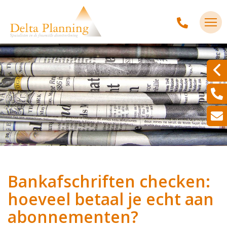
Bankafschriften checken:
hoeveel betaal je echt aan
abonnementen?