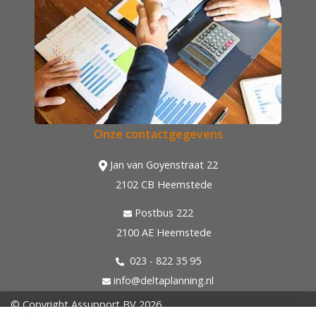
Onze contactgegevens
Jan van Goyenstraat 22
2102 CB Heemstede
Postbus 222
2100 AE Heemstede
023 - 822 35 95
info@deltaplanning.nl
© Copyright
Assupport BV
2026