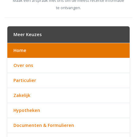
Maak een afspraak met ons om de meest recente informatie
te ontvangen.
Meer Keuzes
Home
Over ons
Particulier
Zakelijk
Hypotheken
Documenten & Formulieren