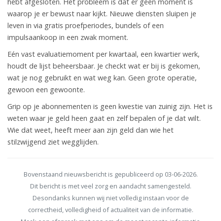
hebt afgesloten. Het probleem is dat er geen moment is
waarop je er bewust naar kijkt. Nieuwe diensten sluipen je
leven in via gratis proefperiodes, bundels of een
impulsaankoop in een zwak moment.
Eén vast evaluatiemoment per kwartaal, een kwartier werk,
houdt de lijst beheersbaar. Je checkt wat er bij is gekomen,
wat je nog gebruikt en wat weg kan. Geen grote operatie,
gewoon een gewoonte.
Grip op je abonnementen is geen kwestie van zuinig zijn. Het is
weten waar je geld heen gaat en zelf bepalen of je dat wilt.
Wie dat weet, heeft meer aan zijn geld dan wie het
stilzwijgend ziet wegglijden.
Bovenstaand nieuwsbericht is gepubliceerd op 03-06-2026.
Dit bericht is met veel zorg en aandacht samengesteld.
Desondanks kunnen wij niet volledig instaan voor de
correctheid, volledigheid of actualiteit van de informatie.